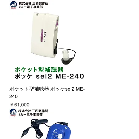
ポケット型補聴器 ポッケsel2 ME-
240
価格
￥61,000