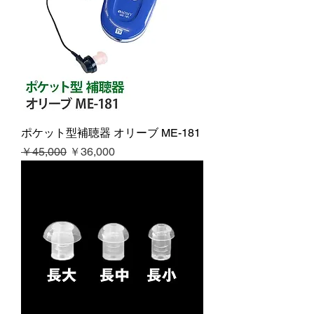
ポケット型補聴器 オリーブ ME-181
通常価格
セール価格
￥45,000
￥36,000