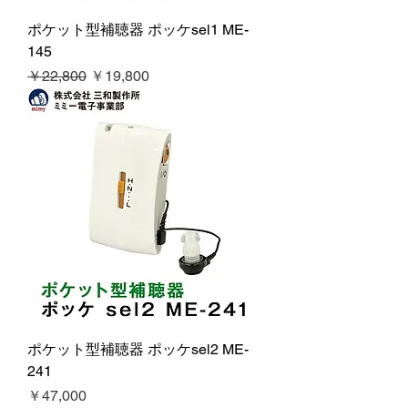
ポケット型補聴器 ポッケsel1 ME-
145
通常価格
セール価格
￥22,800
￥19,800
ポケット型補聴器 ポッケsel2 ME-
241
価格
￥47,000