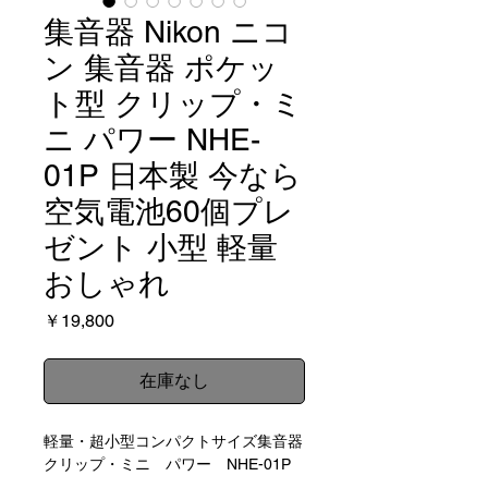
集音器 Nikon ニコ
ン 集音器 ポケッ
ト型 クリップ・ミ
ニ パワー NHE-
01P 日本製 今なら
空気電池60個プレ
ゼント 小型 軽量
おしゃれ
価
￥19,800
格
在庫なし
軽量・超小型コンパクトサイズ集音器
クリップ・ミニ パワー NHE-01P