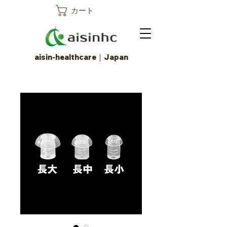
カート
aisin-healthcare｜Japan