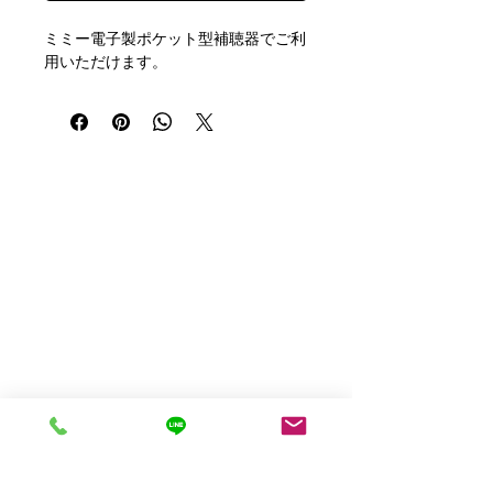
ミミー電子製ポケット型補聴器でご利
用いただけます。