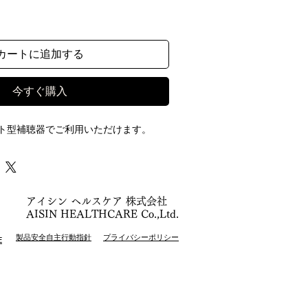
カートに追加する
今すぐ購入
ト型補聴器でご利用いただけます。
アイシン ヘルスケア 株式会社
AISIN HEALTHCARE Co.,Ltd.
製品安全自主行動指針
プライバシーポリシー
E