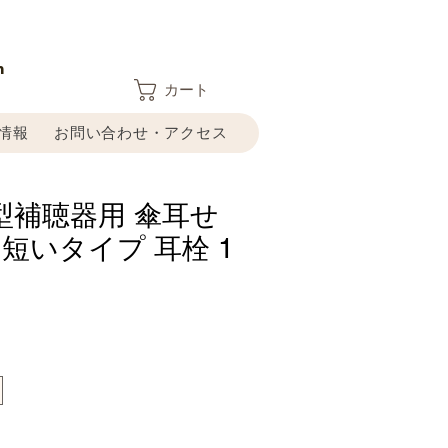
n
カート
情報
お問い合わせ・アクセス
型補聴器用 傘耳せ
 短いタイプ 耳栓 1