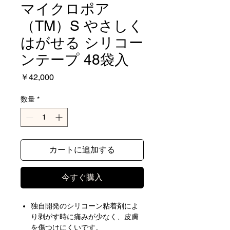
マイクロポア
（TM）S やさしく
はがせる シリコー
ンテープ 48袋入
価
￥42,000
格
数量
*
カートに追加する
今すぐ購入
独自開発のシリコーン粘着剤によ
り剥がす時に痛みが少なく、皮膚
を傷つけにくいです。