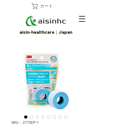
カート
aisin-healthcare｜Japan
SKU： 2775EP-1