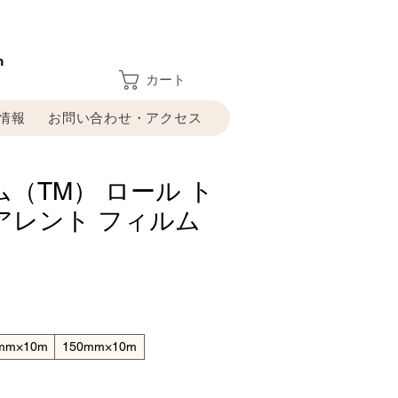
n
カート
情報
お問い合わせ・アクセス
（TM） ロール ト
アレント フィルム
mm×10m
150mm×10m