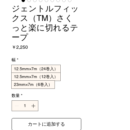
ジェントルフィッ
クス（TM）さく
っと楽に切れるテ
ープ
価
￥2,250
格
幅
*
12.5mm×7m（24巻入）
12.5mm×7m（12巻入）
23mm×7m（6巻入）
数量
*
カートに追加する