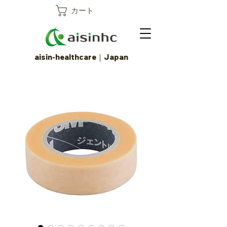
カート
aisin-healthcare｜Japan